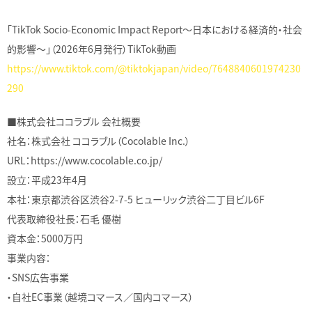
「TikTok Socio-Economic Impact Report〜日本における経済的・社会
的影響〜」（2026年6月発行）TikTok動画
https://www.tiktok.com/@tiktokjapan/video/7648840601974230
290
■株式会社ココラブル 会社概要
社名：株式会社 ココラブル（Cocolable Inc.）
URL：https://www.cocolable.co.jp/
設立：平成23年4月
本社：東京都渋谷区渋谷2-7-5 ヒューリック渋谷二丁目ビル6F
代表取締役社長：石毛 優樹
資本金：5000万円
事業内容：
・SNS広告事業
・自社EC事業（越境コマース／国内コマース）