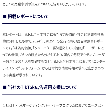
としての実践事例や知見についてご紹介いただいています。
■ 掲載レポートについて
本レポートは、TikTokが日本社会にもたらす経済的・社会的影響を多角
的に分析したもので、2024年、2025年の発行に続く3度目の調査レポー
トです。「経済的価値」「クリエイター経済圏としての価値」「ユーザーにと
っての価値」の3つの観点から分析しており、国内の月間アクティブユーザ
ー数が4,200万人を突破するなど、TikTokが日本社会において「エンター
テイメントプラットフォーム」から日常的な情報接触の場へと広がりつつ
ある実態が示されています。
■ 当社のTikTok広告運用支援について
当社はTikTokマーケティングパートナープログラムにおいてエージェン