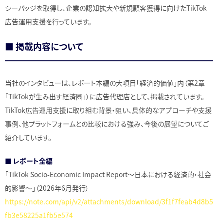
シーバッジを取得し、企業の認知拡大や新規顧客獲得に向けたTikTok
広告運用支援を行っています。
■ 掲載内容について
当社のインタビューは、レポート本編の大項目「経済的価値」内（第2章
「TikTokが生み出す経済圏」）に広告代理店として、掲載されています。
TikTok広告運用支援に取り組む背景・狙い、具体的なアプローチや支援
事例、他プラットフォームとの比較における強み、今後の展望についてご
紹介しています。
■ レポート全編
「TikTok Socio-Economic Impact Report〜日本における経済的・社会
的影響〜」（2026年6月発行）
https://note.com/api/v2/attachments/download/3f1f7feab4d8b5
fb3e58225a1fb5e574