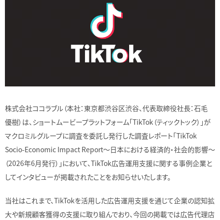
株式会社ココラブル（本社：東京都渋谷区渋谷、代表取締役社長：石毛
優樹）は、ショートムービープラットフォーム「TikTok（ティックトック）」が
マクロミルグループに調査を委託し発行した調査レポート「TikTok
Socio-Economic Impact Report〜日本における経済的・社会的影響〜
（2026年6月発行）」において、TikTok広告運用支援に関する事例企業と
してインタビューが掲載されたことをお知らせいたします。
当社はこれまで、TikTokを活用した広告運用支援を通じて企業の認知拡
大や新規顧客獲得の支援に取り組んでおり、今回の掲載では広告代理店