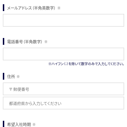
メールアドレス（半角英数字）
※
電話番号（半角数字）
※
※ハイフン（-）を除いて数字のみで入力してください。
住所
※
希望入社時期
※