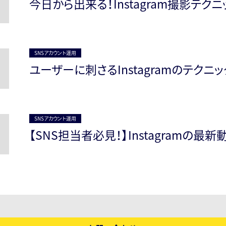
今日から出来る！Instagram撮影テクニ
SNSアカウント運用
ユーザーに刺さるInstagramのテクニッ
SNSアカウント運用
【SNS担当者必見！】Instagramの最