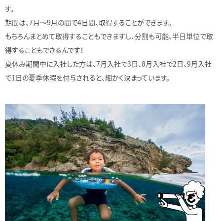
す。
期間は、7月〜9月の間で4日間、取得することができます。
もちろんまとめて取得することもできますし、分割も可能、半日単位で取
得することもできるんです！
夏休み期間中に入社した方は、7月入社で3日、8月入社で2日、9月入社
で1日の夏季休暇を付与されると、細かく決まっています。