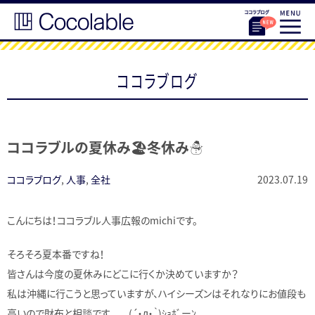
ココラブログ
ココラブルの夏休み🏖冬休み☃
ココラブログ
,
人事
,
全社
2023.07.19
こんにちは！ココラブル人事広報のmichiです。
そろそろ夏本番ですね！
皆さんは今度の夏休みにどこに行くか決めていますか？
私は沖縄に行こうと思っていますが、ハイシーズンはそれなりにお値段も
高いので財布と相談です。。 (´・д・｀)ｼｮﾎﾞーﾝ