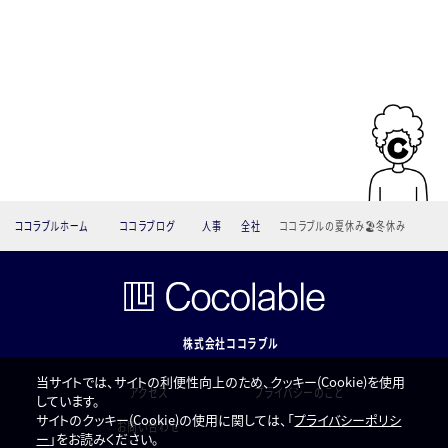
ココラブルホーム
ココラブログ
人事
全社
ココラブルの夏休み🏖冬休み
☃
株式会社ココラブル
当サイトでは、サイトの利便性向上のため、クッキー(Cookie)を使用
アクセス
プライバシーのこと
しています。
サイトのクッキー(Cookie)の使用に関しては、「
プライバシーポリシ
お問い合わせ
ー
」をお読みください。