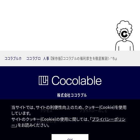
ココラブルホ
ココラブロ
人事
【保存版】ココラブルの福利厚生を徹底解説！-“ちょ
ーム
グ
っと嬉しい制度”をご紹介-
株式会社ココラブル
当サイトでは、サイトの利便性向上のため、クッキー(Cookie)を使用
アクセス
プライバシーのこと
しています。
サイトのクッキー(Cookie)の使用に関しては、「
プライバシーポリシ
お問い合わせ
ー
」をお読みください。