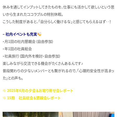
休みを通してインプットしてきたものを、仕事にも活かして欲しいという思
いから生まれたココラブルの特別休暇。
こうした制度があると、「自分らしく働けるな」と感じてもらえるはず‥！
– 社内イベントも充実
・月1回の社内懇親会（自由参加）
・年1回の社員総会
・社員旅行（国内外を検討・自由参加）
楽しみながら交流できる機会がたくさんあるんです♪
普段関わりの少ないメンバーとも繋がれるので、「心理的安全性が高まっ
た」との声も。
※ 2025年6月の夕会＆お取り寄せ会レポート
※ 15期 社員総会＆懇親会レポート