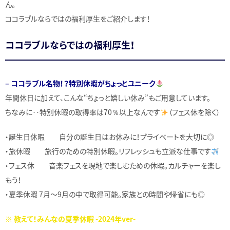
ん。
ココラブルならではの福利厚生をご紹介します！
ココラブルならではの福利厚生！
– ココラブル名物！？特別休暇がちょっとユニーク
年間休日に加えて、こんな“ちょっと嬉しい休み”もご用意しています。
ちなみに‥特別休暇の取得率は70％以上なんです
（フェス休を除く）
・誕生日休暇 自分の誕生日はお休みに！プライベートを大切に◎
・旅休暇 旅行のための特別休暇。リフレッシュも立派な仕事です
・フェス休 音楽フェスを現地で楽しむための休暇。カルチャーを楽し
もう！
・夏季休暇 7月〜9月の中で取得可能。家族との時間や帰省にも◎
※ 教えて！みんなの夏季休暇 -2024年ver-