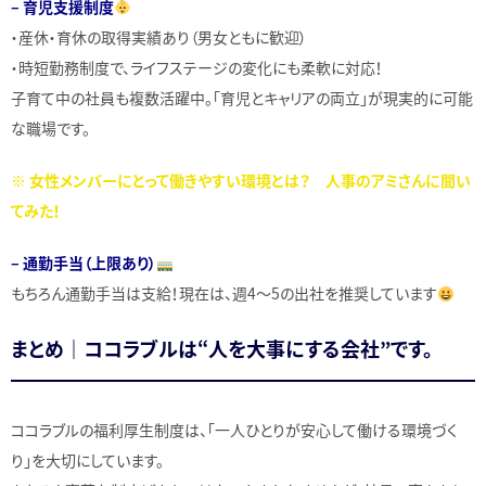
– 育児支援制度
・産休・育休の取得実績あり（男女ともに歓迎）
・時短勤務制度で、ライフステージの変化にも柔軟に対応！
子育て中の社員も複数活躍中。「育児とキャリアの両立」が現実的に可能
な職場です。
※ 女性メンバーにとって働きやすい環境とは？ 人事のアミさんに聞い
てみた！
– 通勤手当（上限あり）
もちろん通勤手当は支給！現在は、週4〜5の出社を推奨しています
まとめ｜ココラブルは“人を大事にする会社”です。
ココラブルの福利厚生制度は、「一人ひとりが安心して働ける環境づく
り」を大切にしています。