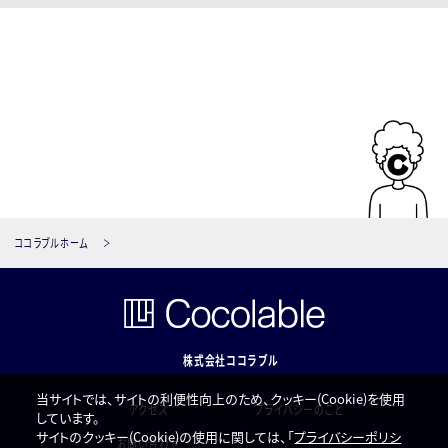
ココラブルホーム
株式会社ココラブル
当サイトでは、サイトの利便性向上のため、クッキー(Cookie)を使用
アクセス
プライバシーのこと
しています。
サイトのクッキー(Cookie)の使用に関しては、「
プライバシーポリシ
お問い合わせ