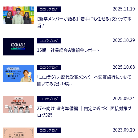
2025.11.19
ココラブログ
【新卒メンバーが語る】「若手にも任せる」文化って本
当？
2025.10.29
ココラブログ
16期 社員総会＆懇親会レポート
2025.10.08
ココラブログ
「ココラグル」歴代受賞メンバーへ褒賞旅行について
聞いてみた！-14期-
2025.09.24
ココラブログ
27卒向け-選考準備編-｜内定に近づく！面接対策ブ
ログ3選
2023.09.20
ココラブログ